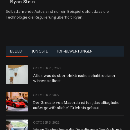
Ryan Stein
Selbstfahrende Autos sind nur ein Beispiel dafür, dass die
Technologie die Regulierung überholt. Ryan…
BELIEBT
JÜNGSTE
TOP-BEWERTUNGEN
OCTOBER 23, 2023
Alles was du über elektrische schuhtrockner
wissen solltest
OCTOBER 2, 2022
Der Grecale von Maserati ist für „das alltägliche
außergewöhnliche“ Erlebnis gebaut
OCTOBER 3, 2022
Wenn Technologie die Regulierung überholt, mit