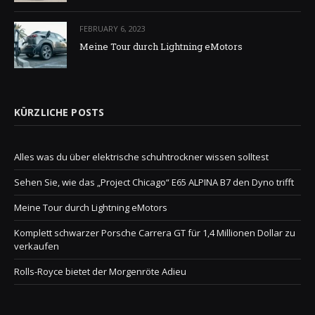
FEBRUARY 6, 2023
Meine Tour durch Lightning eMotors
KÜRZLICHE POSTS
Alles was du über elektrische schuhtrockner wissen solltest
Sehen Sie, wie das „Project Chicago“ E65 ALPINA B7 den Dyno trifft
Meine Tour durch Lightning eMotors
Komplett schwarzer Porsche Carrera GT für 1,4 Millionen Dollar zu
verkaufen
Rolls-Royce bietet der Morgenröte Adieu