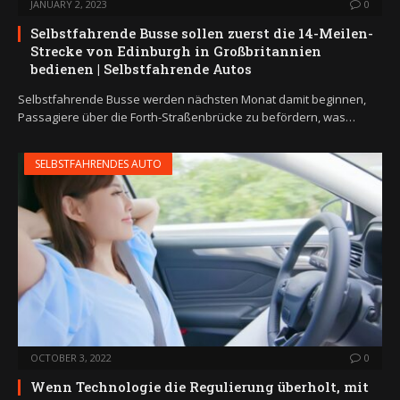
JANUARY 2, 2023
0
Selbstfahrende Busse sollen zuerst die 14-Meilen-
Strecke von Edinburgh in Großbritannien
bedienen | Selbstfahrende Autos
Selbstfahrende Busse werden nächsten Monat damit beginnen,
Passagiere über die Forth-Straßenbrücke zu befördern, was…
SELBSTFAHRENDES AUTO
OCTOBER 3, 2022
0
Wenn Technologie die Regulierung überholt, mit