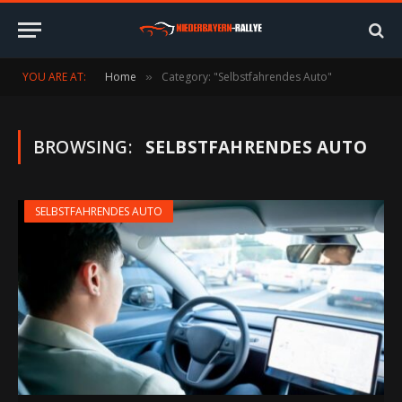
YOU ARE AT:
Home
Category: "Selbstfahrendes Auto"
»
BROWSING:
SELBSTFAHRENDES AUTO
SELBSTFAHRENDES AUTO